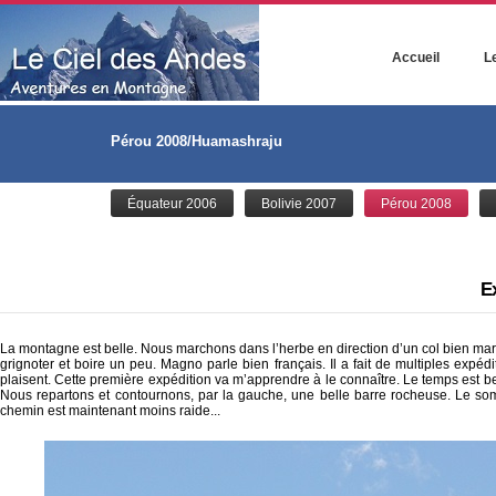
Accueil
Le
Pérou 2008/Huamashraju
Équateur 2006
Bolivie 2007
Pérou 2008
Ex
La montagne est belle. Nous marchons dans l’herbe en direction d’un col bien marqu
grignoter et boire un peu. Magno parle bien français. Il a fait de multiples exp
plaisent. Cette première expédition va m’apprendre à le connaître. Le temps est
Nous repartons et contournons, par la gauche, une belle barre rocheuse. Le somm
chemin est maintenant moins raide...