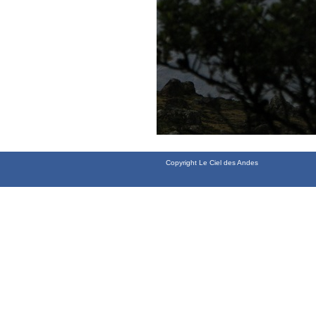
Copyright Le Ciel des Andes