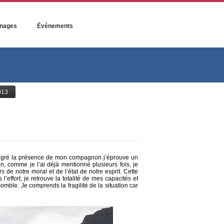
nages
Événements
013
 malgré la présence de mon compagnon j’éprouve un
on, comme je l’ai déjà mentionné plusieurs fois, je
 de notre moral et de l’état de notre esprit. Cette
’effort, je retrouve la totalité de mes capacités et
mble. Je comprends la fragilité de la situation car