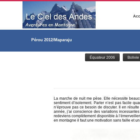
Acc
Pérou 2012/Maparaju
Équateur 2006
Bolivie
La marche de nuit me pèse. Elle nécessite beauco
sentiment d’isolement. Parler n’est pas facile qua
n’éprouve pas ce besoin de discuter. Il en résulte
année, j’ai conscience des variations incessantes e
redeviens complètement disponible à l’émerveilleme
en montagne il faut une motivation sans faille et un