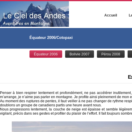
Accueil
Le
Équateur 2006/Cotopaxi
Équateur 2006
Bolivie 2007
Pérou 2008
Ex
Penser à bien respirer lentement et profondément, ne pas accélérer inutilement
m’arrange, je n’aime pas parler en montagne. Je profite ainsi pleinement de mon 
Au moment des ruptures de pentes, il faut veiller à ne pas changer de rythme respi
doublons un groupe de canadiens partis une heure avant nous.
Nous progressons lentement, la couche de neige est épaisse et semble légèremen
vigilant, précis dans ses gestes et profiter du plaisir de l’effort. Il fait toujours som