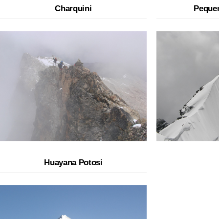
Charquini
Peque
Huayana Potosi